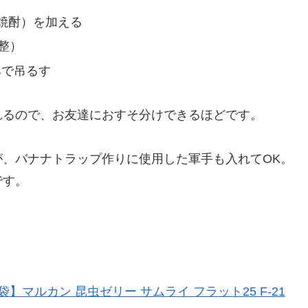
焼酎）を加える
整）
みで吊るす
れるので、お友達におすそ分けできるほどです。
、バナナトラップ作りに使用した軍手も入れてOK。
です。
】マルカン 昆虫ゼリー サムライ フラット25 F-21