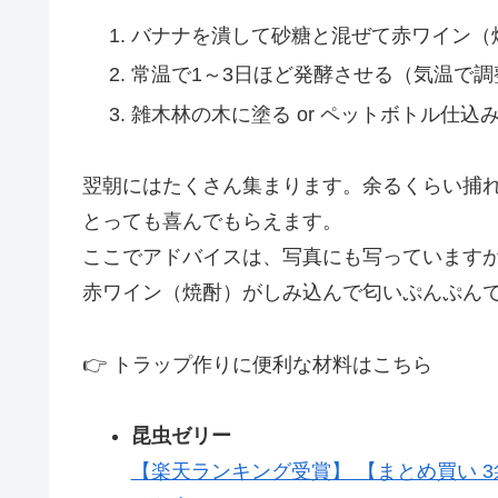
バナナを潰して砂糖と混ぜて赤ワイン（
常温で1～3日ほど発酵させる（気温で調
雑木林の木に塗る or ペットボトル仕込
翌朝にはたくさん集まります。余るくらい捕
とっても喜んでもらえます。
ここでアドバイスは、写真にも写っていますが
赤ワイン（焼酎）がしみ込んで匂いぷんぷん
👉 トラップ作りに便利な材料はこちら
昆虫ゼリー
【楽天ランキング受賞】 【まとめ買い 3袋