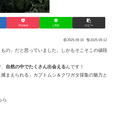
Pocket
LINE
コピー
2025.09.10
2025.09.12
うもの」だと思っていました。しかもそこそこの値段
で、
自然の中でたくさん出会える
んです！
も捕まえられる」カブトムシ＆クワガタ採集の魅力と
ちら