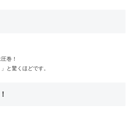
は圧巻！
？」と驚くほどです。
！