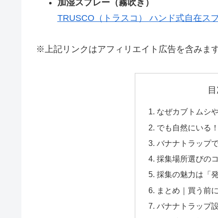
加湿スプレー（霧吹き）
TRUSCO（トラスコ） ハンド式自在スプレー
※上記リンクはアフィリエイト広告を含みま
目
なぜカブトムシ
でも自然にいる
バナナトラップ
採集場所選びの
採集の魅力は「
まとめ｜買う前
バナナトラップ