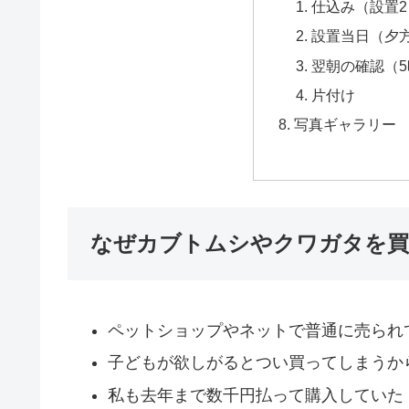
仕込み（設置
設置当日（夕
翌朝の確認（5
片付け
写真ギャラリー
なぜカブトムシやクワガタを
ペットショップやネットで普通に売られ
子どもが欲しがるとつい買ってしまうか
私も去年まで数千円払って購入していた