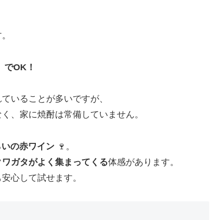
す。
」でOK！
れていることが多いですが、
なく、家に焼酎は常備していません。
らいの赤ワイン
🍷。
クワガタがよく集まってくる
体感があります。
も安心して試せます。