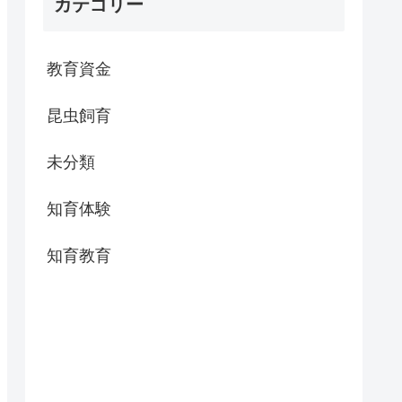
カテゴリー
教育資金
昆虫飼育
未分類
知育体験
知育教育