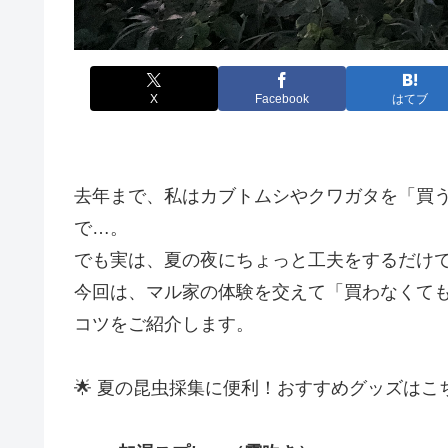
X
Facebook
はてブ
去年まで、私はカブトムシやクワガタを「買
で…。
でも実は、夏の夜にちょっと工夫をするだけ
今回は、マル家の体験を交えて「買わなくて
コツをご紹介します。
🌟 夏の昆虫採集に便利！おすすめグッズはこ