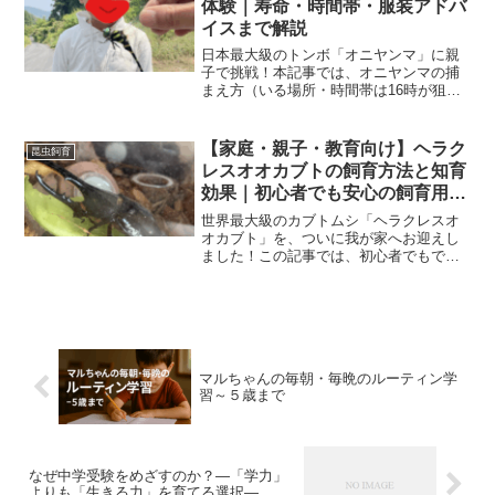
体験｜寿命・時間帯・服装アドバ
イスまで解説
日本最大級のトンボ「オニヤンマ」に親
子で挑戦！本記事では、オニヤンマの捕
まえ方（いる場所・時間帯は16時が狙い
目）、寿命の目安や体験談、山間部向け
の服装アドバイスまで、初心者にもわか
りやすく解説します。オニヤンマの捕ま
【家庭・親子・教育向け】ヘラク
昆虫飼育
え方｜いる場所と時間帯...
レスオオカブトの飼育方法と知育
効果｜初心者でも安心の飼育用品
リスト
世界最大級のカブトムシ「ヘラクレスオ
オカブト」を、ついに我が家へお迎えし
ました！この記事では、初心者でもでき
るヘラクレスオオカブトの飼育方法と、
子どもの観察を通じた知育効果、さらに
実際に準備した飼育用品リストをまとめ
ています。目次ヘラクレス...
マルちゃんの毎朝・毎晩のルーティン学
習～５歳まで
なぜ中学受験をめざすのか？―「学力」
よりも「生きる力」を育てる選択―