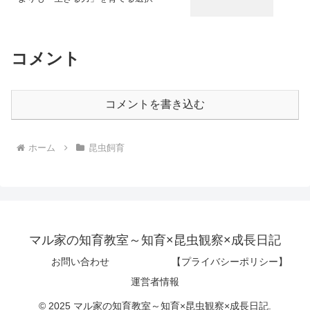
コメント
コメントを書き込む
ホーム
昆虫飼育
マル家の知育教室～知育×昆虫観察×成長日記
お問い合わせ
【プライバシーポリシー】
運営者情報
© 2025 マル家の知育教室～知育×昆虫観察×成長日記.