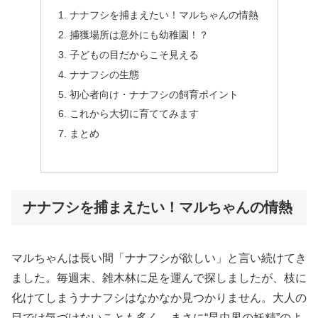
ナナフシを捕まえたい！マルちゃんの情熱
捕獲場所は意外にも幼稚園！？
子どもの目だからこそ見える
ナナフシの生態
初心者向け・ナナフシの飼育ポイント
これから大切に育ててみます
まとめ
ナナフシを捕まえたい！マルちゃんの情熱
マルちゃんは長い間「ナナフシが欲しい」と言い続けてき
ました。毎週末、雑木林に足を運んで探しましたが、枝に
化けてしまうナナフシはなかなか見つかりません。大人の
目では気づけないことも多く、まさに“昆虫界の妖精”のよ