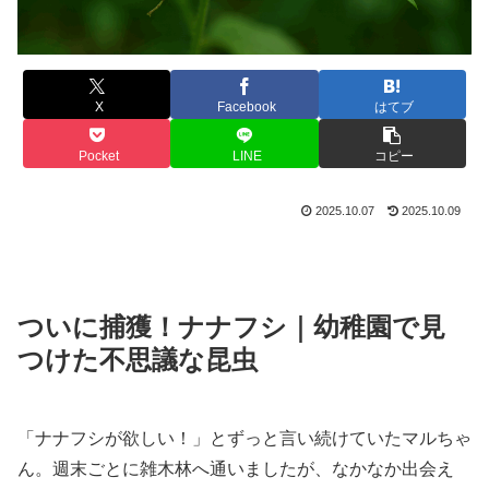
X
Facebook
はてブ
Pocket
LINE
コピー
2025.10.07
2025.10.09
ついに捕獲！ナナフシ｜幼稚園で見
つけた不思議な昆虫
「ナナフシが欲しい！」とずっと言い続けていたマルちゃ
ん。週末ごとに雑木林へ通いましたが、なかなか出会え