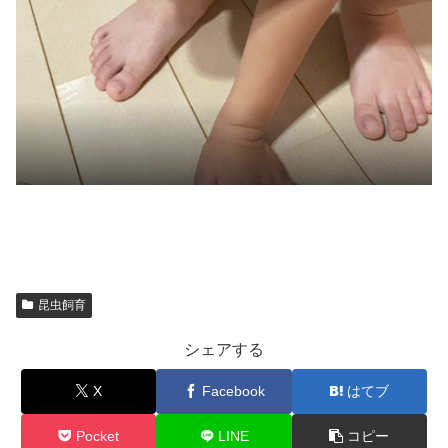
昆虫飼育
シェアする
X
Facebook
はてブ
Pocket
LINE
コピー