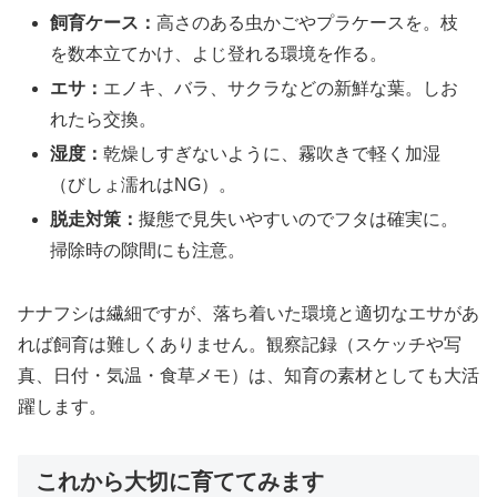
飼育ケース：
高さのある虫かごやプラケースを。枝
を数本立てかけ、よじ登れる環境を作る。
エサ：
エノキ、バラ、サクラなどの新鮮な葉。しお
れたら交換。
湿度：
乾燥しすぎないように、霧吹きで軽く加湿
（びしょ濡れはNG）。
脱走対策：
擬態で見失いやすいのでフタは確実に。
掃除時の隙間にも注意。
ナナフシは繊細ですが、落ち着いた環境と適切なエサがあ
れば飼育は難しくありません。観察記録（スケッチや写
真、日付・気温・食草メモ）は、知育の素材としても大活
躍します。
これから大切に育ててみます