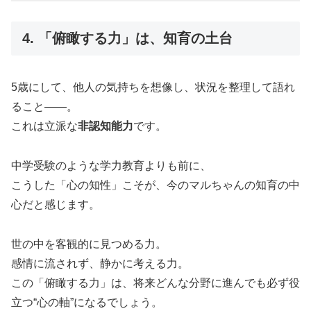
4. 「俯瞰する力」は、知育の土台
5歳にして、他人の気持ちを想像し、状況を整理して語れ
ること——。
これは立派な
非認知能力
です。
中学受験のような学力教育よりも前に、
こうした「心の知性」こそが、今のマルちゃんの知育の中
心だと感じます。
世の中を客観的に見つめる力。
感情に流されず、静かに考える力。
この「俯瞰する力」は、将来どんな分野に進んでも必ず役
立つ“心の軸”になるでしょう。