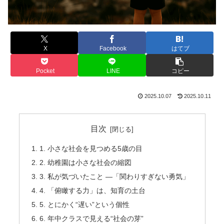
X
Facebook
はてブ
Pocket
LINE
コピー
2025.10.07
2025.10.11
目次
1. 小さな社会を見つめる5歳の目
2. 幼稚園は小さな社会の縮図
3. 私が気づいたこと ―「関わりすぎない勇気」
4. 「俯瞰する力」は、知育の土台
5. とにかく“遅い”という個性
6. 年中クラスで見える“社会の芽”