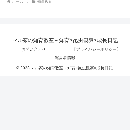
ホーム
知育教育
マル家の知育教室～知育×昆虫観察×成長日記
お問い合わせ
【プライバシーポリシー】
運営者情報
© 2025 マル家の知育教室～知育×昆虫観察×成長日記.