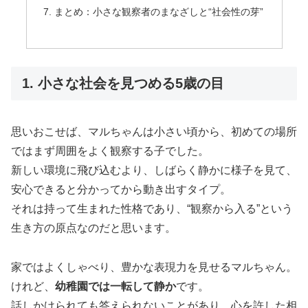
まとめ：小さな観察者のまなざしと“社会性の芽”
1. 小さな社会を見つめる5歳の目
思いおこせば、マルちゃんは小さい頃から、初めての場所
ではまず周囲をよく観察する子でした。
新しい環境に飛び込むより、しばらく静かに様子を見て、
安心できると分かってから動き出すタイプ。
それは持って生まれた性格であり、“観察から入る”という
生き方の原点なのだと思います。
家ではよくしゃべり、豊かな表現力を見せるマルちゃん。
けれど、
幼稚園では一転して静か
です。
話しかけられても答えられないことがあり、心を許した相