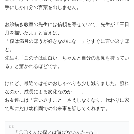
手にしか自分の言葉を出しません。
お絵描き教室の先生には信頼を寄せていて、先生が「三日
月を描いたよ」と言えば、
「僕は満月のほうが好きなのにな！」とすぐに言い返すほ
ど。
先生も「この子は面白い。ちゃんと自分の意見を持ってい
る」と驚かれるほどです。
けれど、最近ではそのおしゃべりも少し減りました。照れ
なのか、成長による変化なのか——。
お友達には「言い返すこと」さえしなくなり、代わりに家
で私にだけ幼稚園での出来事を話してくれます。
「〇〇くんは僕とは遊ばないんだって」