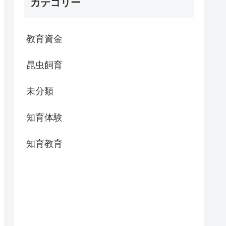
カテゴリー
教育資金
昆虫飼育
未分類
知育体験
知育教育