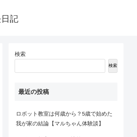
長日記
検索
検索
最近の投稿
ロボット教室は何歳から？5歳で始めた
我が家の結論【マルちゃん体験談】