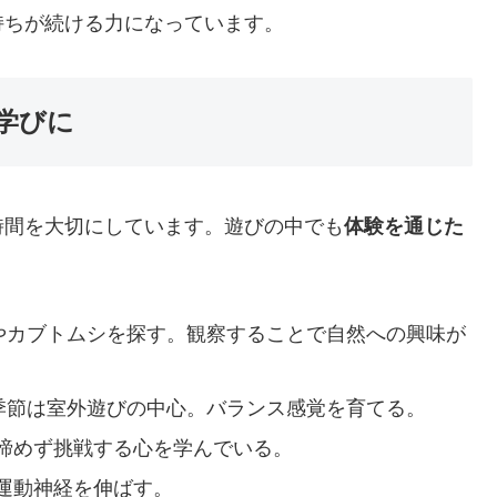
持ちが続ける力になっています。
学びに
時間を大切にしています。遊びの中でも
体験を通じた
やカブトムシを探す。観察することで自然への興味が
季節は室外遊びの中心。バランス感覚を育てる。
諦めず挑戦する心を学んでいる。
運動神経を伸ばす。