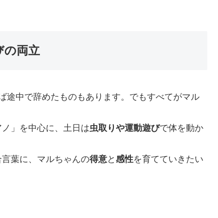
びの両立
れば途中で辞めたものもあります。でもすべてがマル
アノ」を中心に、土日は
虫取りや運動遊び
で体を動か
合言葉に、マルちゃんの
得意
と
感性
を育てていきたい