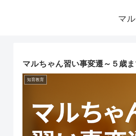
マル
マルちゃん習い事変遷～５歳ま
知育教育