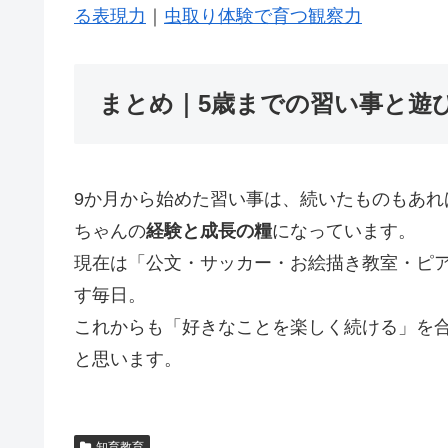
る表現力
｜
虫取り体験で育つ観察力
まとめ｜5歳までの習い事と遊
9か月から始めた習い事は、続いたものもあ
ちゃんの
経験と成長の糧
になっています。
現在は「公文・サッカー・お絵描き教室・ピ
す毎日。
これからも「好きなことを楽しく続ける」を
と思います。
知育教育