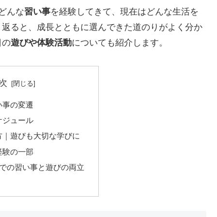
どんな
習い事
を経験してきて、現在はどんな生活を
り返ると、成長とともに選んできた道のりがよく分か
日の
遊びや体験活動
についても紹介します。
次
い事の変遷
ケジュール
方｜遊びも大切な学びに
経験の一部
までの習い事と遊びの両立