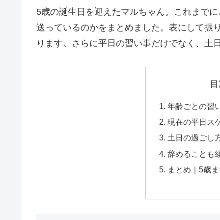
5歳の誕生日を迎えたマルちゃん。これまでに
送っているのかをまとめました。表にして振
ります。さらに平日の習い事だけでなく、土
目
年齢ごとの習
現在の平日ス
土日の過ごし
辞めることも
まとめ｜5歳