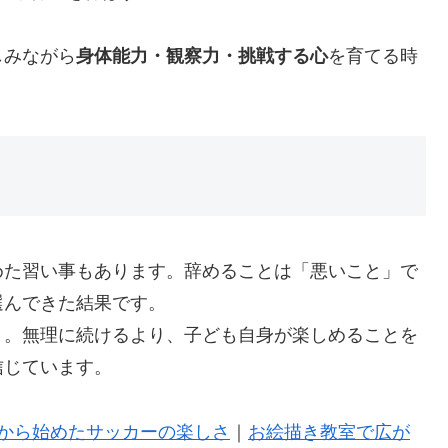
しみながら
身体能力・観察力・挑戦する心
を育てる時
めた習い事もあります。辞めることは「悪いこと」で
選んできた結果です。
」
。無理に続けるより、子ども自身が楽しめることを
信じています。
歳から始めたサッカーの楽しさ
｜
お絵描き教室で広が