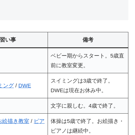
習い事
備考
ベビー期からスタート。5歳直
前に教室変更。
スイミングは3歳で終了。
ミング
/
DWE
DWEは現在お休み中。
文字に親しむ。4歳で終了。
お絵描き教室
/
ピア
体操は5歳で終了。お絵描き・
ピアノは継続中。