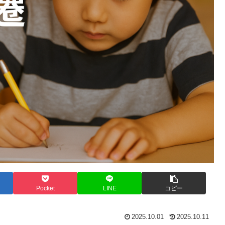
Pocket
LINE
コピー
2025.10.01
2025.10.11