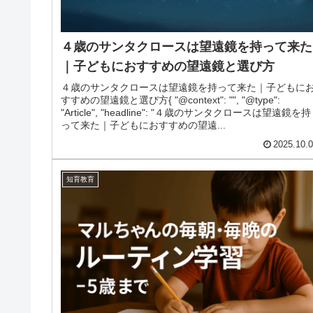
４歳のサンタクロースは望遠鏡を持って来た
｜子どもにおすすめの望遠鏡と選び方
４歳のサンタクロースは望遠鏡を持って来た｜子どもに
すすめの望遠鏡と選び方{ "@context": "", "@type":
"Article", "headline": "４歳のサンタクロースは望遠鏡を持
って来た｜子どもにおすすめの望遠...
2025.10.
知育教育