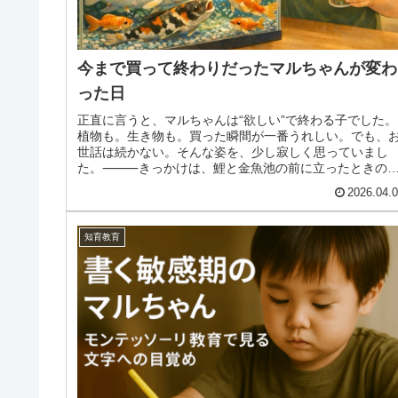
今まで買って終わりだったマルちゃんが変わ
った日
正直に言うと、マルちゃんは“欲しい”で終わる子でした。
植物も。生き物も。買った瞬間が一番うれしい。でも、
世話は続かない。そんな姿を、少し寂しく思っていまし
た。⸻きっかけは、鯉と金魚池の前に立ったときの
と。鯉と金魚がスーッと寄ってきました...
2026.04.
知育教育