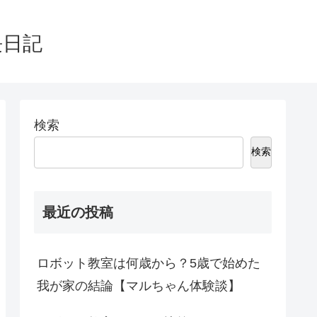
長日記
検索
検索
最近の投稿
ロボット教室は何歳から？5歳で始めた
我が家の結論【マルちゃん体験談】