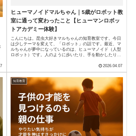
ヒューマノイドマルちゃん｜5歳がロボット教
室に通って変わったこと【ヒューマンロボッ
トアカデミー体験】
こんにちは。昆虫大好きマルちゃんの知育教室です。今日
は少しテーマを変えて、「ロボット」の話です。最近、マ
お
ルちゃんが夢中になっているのは、ヒューマノイド（人型
ロボット）です。人のように歩いたり、手を動かしたりす
こ
るロボットに、完全に心をつかまれ...
07
2026.04.07
知育教育