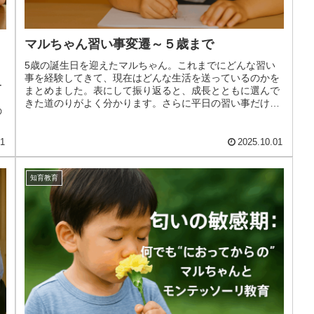
マルちゃん習い事変遷～５歳まで
5歳の誕生日を迎えたマルちゃん。これまでにどんな習い
事を経験してきて、現在はどんな生活を送っているのかを
ー
まとめました。表にして振り返ると、成長とともに選んで
きた道のりがよく分かります。さらに平日の習い事だけで
の
なく、土日の遊びや体験活動につい...
01
2025.10.01
知育教育