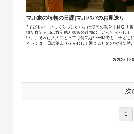
マル家の毎朝の日課|マルパパのお見送り
3子どもの「いってらっしゃい」は最高の教育｜見送り習
慣が育てる自己肯定感と家族の絆朝の「いってらっしゃ
い」。それは大人にとっては何気ない一瞬でも、子ども
とっては一日の始まりを安心して迎えるための大切な時
です。3歳の少し前から、毎朝お父さ...
2025.10.
次
1