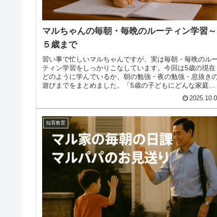
マルちゃんの毎朝・毎晩のルーティン学習～
５歳まで
習い事で忙しいマルちゃんですが、実は毎朝・毎晩のル
ティン学習をしっかりこなしています。今回は5歳の現在
どのように学んでいるか、朝の勉強・夜の勉強・息抜き
遊びまでをまとめました。「5歳の子どもにどんな家庭学
習をさせればいい？」と悩む方の参...
2025.10.
知育教育