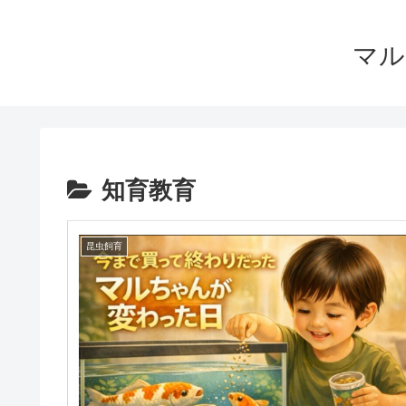
マル
知育教育
昆虫飼育