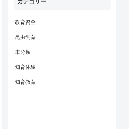
カテゴリー
教育資金
昆虫飼育
未分類
知育体験
知育教育