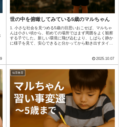
世の中を俯瞰してみている5歳のマルちゃん
1. 小さな社会を見つめる5歳の目思いおこせば、マルちゃ
んは小さい頃から、初めての場所ではまず周囲をよく観察
お
する子でした。新しい環境に飛び込むより、しばらく静か
に様子を見て、安心できると分かってから動き出すタイ
プ。それは持って生まれた性格で...
09
2025.10.07
知育教育